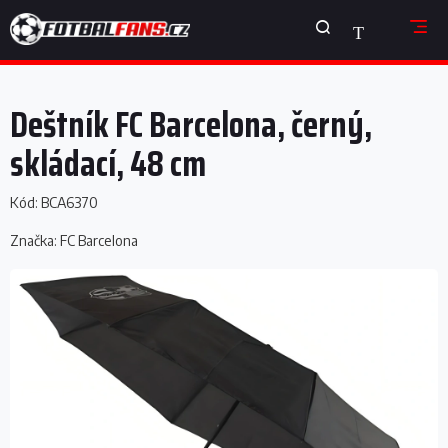
Přejít
NÁKUPNÍ
na
obsah
KOŠÍK
Deštník FC Barcelona, černý,
skládací, 48 cm
Kód:
BCA6370
Značka:
FC Barcelona