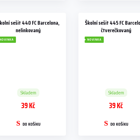
kolní sešit 440 FC Barcelona,
Školní sešit 445 FC Barcel
nelinkovaný
čtverečkovaný
NOVINKA
NOVINKA
Skladem
Skladem
39 Kč
39 Kč
DO KOŠÍKU
DO KOŠÍKU