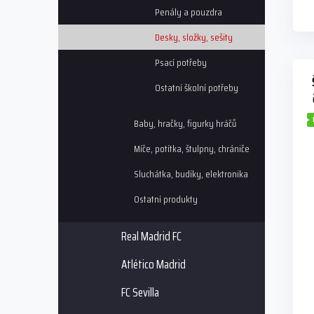
Penály a pouzdra
Desky, složky, sešity
Psací potřeby
Ostatní školní potřeby
Baby, hračky, figurky hráčů
Míče, potítka, štulpny, chrániče
Sluchátka, budíky, elektronika
Ostatní produkty
Real Madrid FC
Atlético Madrid
FC Sevilla