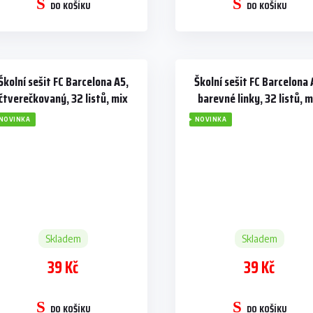
DO KOŠÍKU
DO KOŠÍKU
Školní sešit FC Barcelona A5,
Školní sešit FC Barcelona 
čtverečkovaný, 32 listů, mix
barevné linky, 32 listů, m
legend
legend
NOVINKA
NOVINKA
Skladem
Skladem
39 Kč
39 Kč
DO KOŠÍKU
DO KOŠÍKU