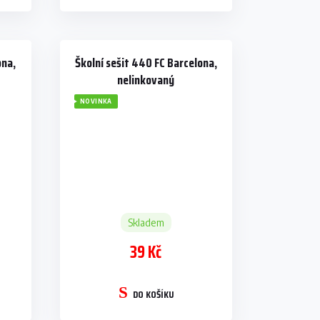
ona,
Školní sešit 440 FC Barcelona,
nelinkovaný
NOVINKA
Skladem
39 Kč
DO KOŠÍKU