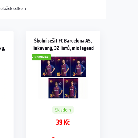
oložek celkem
Školní sešit FC Barcelona A5,
ky,
linkovaný, 32 listů, mix legend
NOVINKA
Skladem
39 Kč