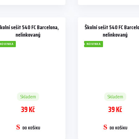
kolní sešit 540 FC Barcelona,
Školní sešit 540 FC Barcel
nelinkovaný
nelinkovaný
NOVINKA
NOVINKA
Skladem
Skladem
39 Kč
39 Kč
DO KOŠÍKU
DO KOŠÍKU