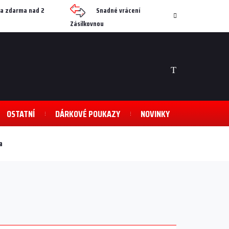
a zdarma nad 2
Snadné vrácení
Zásilkovnou
NÁKUPNÍ
KOŠÍK
OSTATNÍ
DÁRKOVÉ POUKAZY
NOVINKY
a