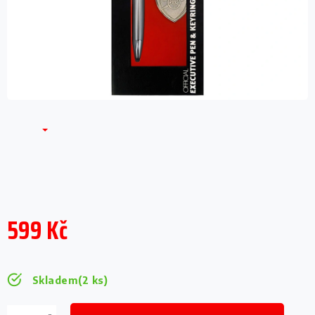
599 Kč
Měrná
cena:
Skladem
(2 ks)