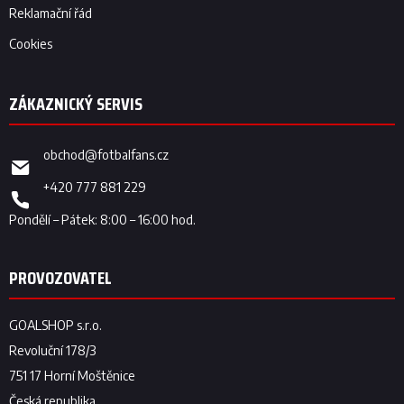
Reklamační řád
Cookies
obchod
@
fotbalfans.cz
+420 777 881 229