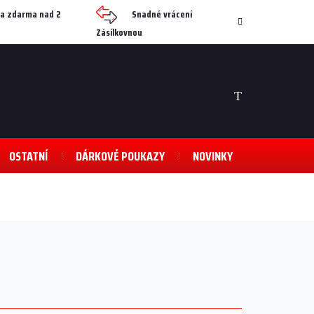
a zdarma nad 2
Snadné vrácení
Zásilkovnou
NÁKUPNÍ
KOŠÍK
OSTATNÍ
DÁRKOVÉ POUKAZY
NOVINKY