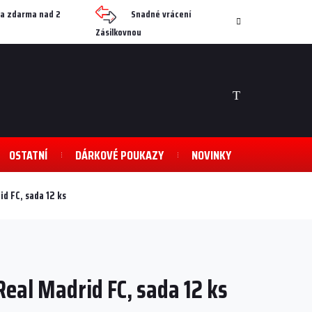
a zdarma nad 2
Snadné vrácení
Zásilkovnou
NÁKUPNÍ
KOŠÍK
OSTATNÍ
DÁRKOVÉ POUKAZY
NOVINKY
d FC, sada 12 ks
eal Madrid FC, sada 12 ks