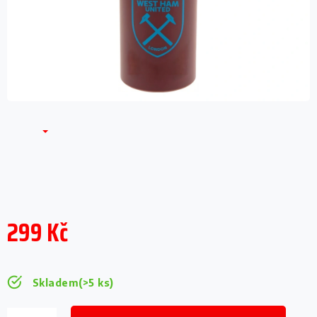
299 Kč
Měrná
cena:
Skladem
(>5 ks)