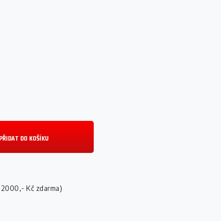
C
PŘIDAT DO KOŠÍKU
 2000,- Kč zdarma)