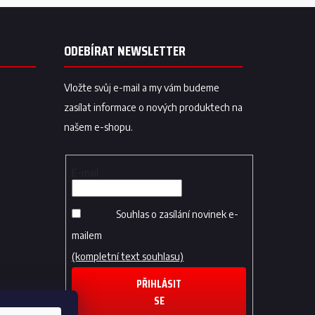
ODEBÍRAT NEWSLETTER
Vložte svůj e-mail a my vám budeme
zasílat informace o nových produktech na
našem e-shopu.
E-mail
Souhlas o zasílání novinek e-
mailem
(kompletní text souhlasu)
PŘIHLÁSIT
SE