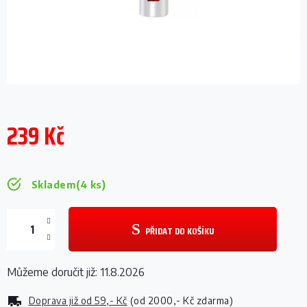
239 Kč
Měrná
cena:
Skladem
(4 ks)
PŘIDAT DO KOŠÍKU
Můžeme doručit již:
11.8.2026
Doprava již od
59,- Kč
(od 2000,- Kč zdarma)