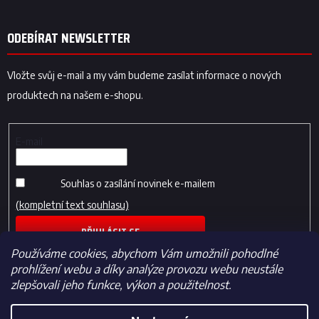
ODEBÍRAT NEWSLETTER
Vložte svůj e-mail a my vám budeme zasílat informace o nových
produktech na našem e-shopu.
E-mail
Souhlas o zasílání novinek e-mailem
(kompletní text souhlasu)
PŘIHLÁSIT SE
Používáme cookies, abychom Vám umožnili pohodlné
prohlížení webu a díky analýze provozu webu neustále
zlepšovali jeho funkce, výkon a použitelnost.